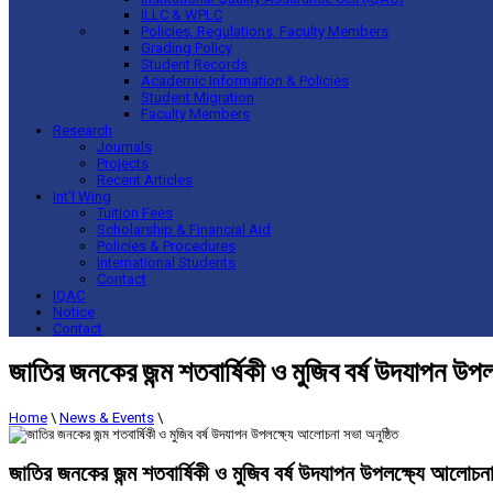
ILLC & WPLC
Policies, Regulations, Faculty Members
Grading Policy
Student Records
Academic Information & Policies
Student Migration
Faculty Members
Research
Journals
Projects
Recent Articles
Int’l Wing
Tuition Fees
Scholarship & Financial Aid
Policies & Procedures
International Students
Contact
IQAC
Notice
Contact
জাতির জনকের জন্ম শতবার্ষিকী ও মুজিব বর্ষ উদযাপন উপল
Home
\
News & Events
\
জাতির জনকের জন্ম শতবার্ষিকী ও মুজিব বর্ষ উদযাপন উপলক্ষ্যে আলোচনা