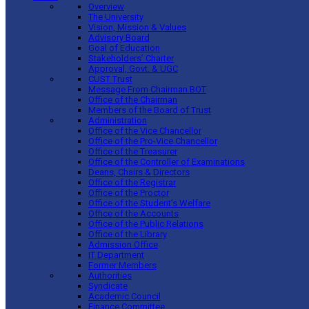
Overview
The University
Vision, Mission & Values
Advisory Board
Goal of Education
Stakeholders’ Charter
Approval, Govt. & UGC
CUST Trust
Message From Chairman BOT
Office of the Chairman
Members of the Board of Trust
Administration
Office of the Vice Chancellor
Office of the Pro-Vice Chancellor
Office of the Treasurer
Office of the Controller of Examinations
Deans, Chairs & Directors
Office of the Registrar
Office of the Proctor
Office of the Student’s Welfare
Office of the Accounts
Office of the Public Relations
Office of the Library
Admission Office
IT Department
Former Members
Authorities
Syndicate
Academic Council
Finance Committee