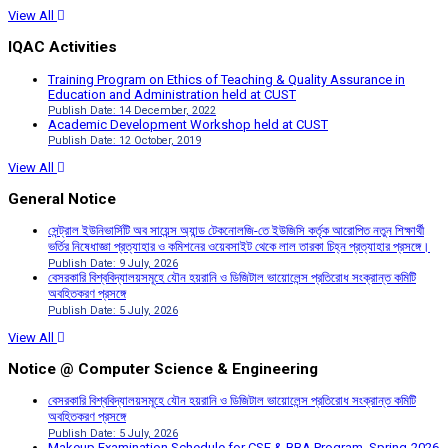
View All
IQAC Activities
Training Program on Ethics of Teaching & Quality Assurance in
Education and Administration held at CUST
Publish Date: 14 December, 2022
Academic Development Workshop held at CUST
Publish Date: 12 October, 2019
View All
General Notice
সেন্ট্রাল ইউনিভার্সিটি অব সায়েন্স অ্যান্ড টেকনোলজি-তে ইউজিসি কর্তৃক আরোপিত নতুন শিক্ষার্থী
ভর্তির নিষেধাজ্ঞা প্রত্যাহার ও কমিশনের ওয়েবসাইট থেকে লাল তারকা চিহ্ন প্রত্যাহার প্রসঙ্গে।
Publish Date: 9 July, 2026
বেসরকারি বিশ্ববিদ্যালয়সমূহে যৌন হয়রানি ও ডিজিটাল ভায়োলেন্স প্রতিরোধ সংক্রান্ত কমিটি
অবহিতকরণ প্রসঙ্গে
Publish Date: 5 July, 2026
View All
Notice @ Computer Science & Engineering
বেসরকারি বিশ্ববিদ্যালয়সমূহে যৌন হয়রানি ও ডিজিটাল ভায়োলেন্স প্রতিরোধ সংক্রান্ত কমিটি
অবহিতকরণ প্রসঙ্গে
Publish Date: 5 July, 2026
Makeup Examination Schedule for CSE & BBA Program, Spring-2026