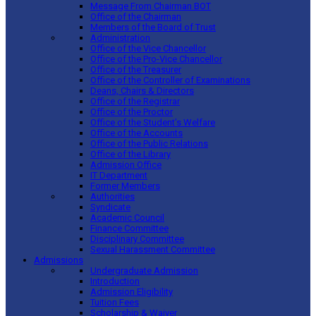
Message From Chairman BOT
Office of the Chairman
Members of the Board of Trust
Administration
Office of the Vice Chancellor
Office of the Pro-Vice Chancellor
Office of the Treasurer
Office of the Controller of Examinations
Deans, Chairs & Directors
Office of the Registrar
Office of the Proctor
Office of the Student’s Welfare
Office of the Accounts
Office of the Public Relations
Office of the Library
Admission Office
IT Department
Former Members
Authorities
Syndicate
Academic Council
Finance Committee
Disciplinary Committee
Sexual Harassment Committee
Admissions
Undergraduate Admission
Introduction
Admission Eligibility
Tuition Fees
Scholarship & Waiver