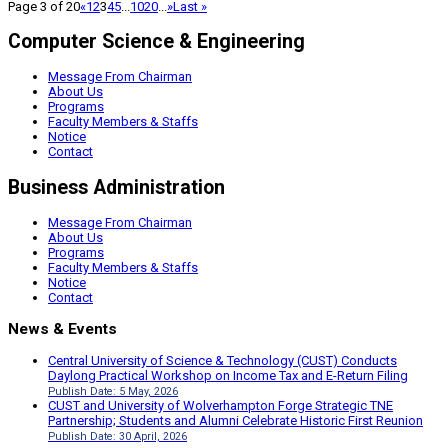
Page 3 of 20
«
1
2
3
4
5
...
10
20
...
»
Last »
Computer Science & Engineering
Message From Chairman
About Us
Programs
Faculty Members & Staffs
Notice
Contact
Business Administration
Message From Chairman
About Us
Programs
Faculty Members & Staffs
Notice
Contact
News & Events
Central University of Science & Technology (CUST) Conducts
Daylong Practical Workshop on Income Tax and E-Return Filing
Publish Date: 5 May, 2026
CUST and University of Wolverhampton Forge Strategic TNE
Partnership; Students and Alumni Celebrate Historic First Reunion
Publish Date: 30 April, 2026