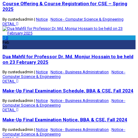
Course Offering & Course Registration for CSE – Spring
2025
By custeduadmin
|
Notice
.
Notice - Computer Science & Engineering
DETAIL
0
Feb
20
Dua Mahfil for Professor Dr. Md. Monjur Hossain to be held
on 23 February 2025
By custeduadmin
|
Notice
.
Notice - Business Administration
.
Notice -
Computer Science & Engineering
DETAIL
Make-Up Final Examination Schedule, BBA & CSE, Fall 2024
By custeduadmin
|
Notice
.
Notice - Business Administration
.
Notice -
Computer Science & Engineering
DETAIL
Make-Up Final Examination Notice, BBA & CSE, Fall 2024
By custeduadmin
|
Notice
.
Notice - Business Administration
.
Notice -
Computer Science & Engineering