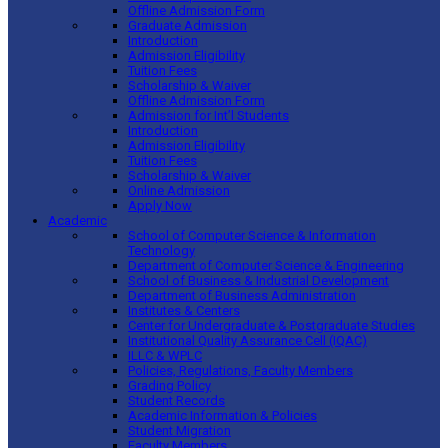
Offline Admission Form
Graduate Admission
Introduction
Admission Eligibility
Tuition Fees
Scholarship & Waiver
Offline Admission Form
Admission for Int’l Students
Introduction
Admission Eligibility
Tuition Fees
Scholarship & Waiver
Online Admission
Apply Now
Academic
School of Computer Science & Information
Technology
Department of Computer Science & Engineering
School of Business & Industrial Development
Department of Business Administration
Institutes & Centers
Center for Undergraduate & Postgraduate Studies
Institutional Quality Assurance Cell (IQAC)
ILLC & WPLC
Policies, Regulations, Faculty Members
Grading Policy
Student Records
Academic Information & Policies
Student Migration
Faculty Members