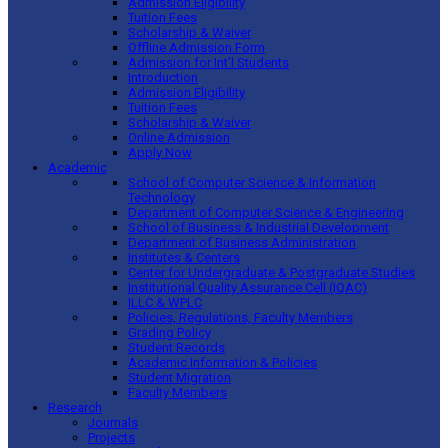
Admission Eligibility
Tuition Fees
Scholarship & Waiver
Offline Admission Form
Admission for Int’l Students
Introduction
Admission Eligibility
Tuition Fees
Scholarship & Waiver
Online Admission
Apply Now
Academic
School of Computer Science & Information
Technology
Department of Computer Science & Engineering
School of Business & Industrial Development
Department of Business Administration
Institutes & Centers
Center for Undergraduate & Postgraduate Studies
Institutional Quality Assurance Cell (IQAC)
ILLC & WPLC
Policies, Regulations, Faculty Members
Grading Policy
Student Records
Academic Information & Policies
Student Migration
Faculty Members
Research
Journals
Projects