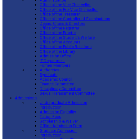
Administration
Office of the Vice Chancellor
Office of the Pro-Vice Chancellor
Office of the Treasurer
Office of the Controller of Examinations
Deans, Chairs & Directors
Office of the Registrar
Office of the Proctor
Office of the Student’s Welfare
Office of the Accounts
Office of the Public Relations
Office of the Library
Admission Office
IT Department
Former Members
Authorities
Syndicate
Academic Council
Finance Committee
Disciplinary Committee
Sexual Harassment Committee
Admissions
Undergraduate Admission
Introduction
Admission Eligibility
Tuition Fees
Scholarship & Waiver
Offline Admission Form
Graduate Admission
Introduction