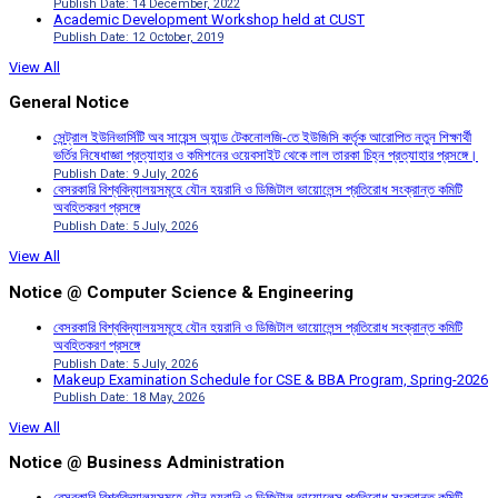
Publish Date: 14 December, 2022
Academic Development Workshop held at CUST
Publish Date: 12 October, 2019
View All
General Notice
সেন্ট্রাল ইউনিভার্সিটি অব সায়েন্স অ্যান্ড টেকনোলজি-তে ইউজিসি কর্তৃক আরোপিত নতুন শিক্ষার্থী
ভর্তির নিষেধাজ্ঞা প্রত্যাহার ও কমিশনের ওয়েবসাইট থেকে লাল তারকা চিহ্ন প্রত্যাহার প্রসঙ্গে।
Publish Date: 9 July, 2026
বেসরকারি বিশ্ববিদ্যালয়সমূহে যৌন হয়রানি ও ডিজিটাল ভায়োলেন্স প্রতিরোধ সংক্রান্ত কমিটি
অবহিতকরণ প্রসঙ্গে
Publish Date: 5 July, 2026
View All
Notice @ Computer Science & Engineering
বেসরকারি বিশ্ববিদ্যালয়সমূহে যৌন হয়রানি ও ডিজিটাল ভায়োলেন্স প্রতিরোধ সংক্রান্ত কমিটি
অবহিতকরণ প্রসঙ্গে
Publish Date: 5 July, 2026
Makeup Examination Schedule for CSE & BBA Program, Spring-2026
Publish Date: 18 May, 2026
View All
Notice @ Business Administration
বেসরকারি বিশ্ববিদ্যালয়সমূহে যৌন হয়রানি ও ডিজিটাল ভায়োলেন্স প্রতিরোধ সংক্রান্ত কমিটি