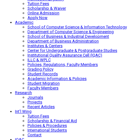
Tuition Fees
Scholarship & Waiver
Online Admission
Apply Now
Academic
School of Computer Science & Information Technology
Department of Computer Science & Engineering
School of Business & Industrial Development
Department of Business Administration
Institutes & Centers
Center for Undergraduate & Postgraduate Studies
Institutional Quality Assurance Cell (IQAC)
ILLC & WPLC
Policies, Regulations, Faculty Members
Grading Policy
Student Records
Academic Information & Policies
Student Migration
Faculty Members
Research
Journals
Projects
Recent Articles
Int’l Wing
Tuition Fees
Scholarship & Financial Aid
Policies & Procedures
International Students
Contact
IQAC