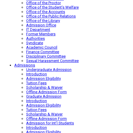
Office of the Proctor
Office of the Student’s Welfare
Office of the Accounts
Office of the Public Relations
Office of the Library
Admission Office
IT Department
Former Members
Authorities
Syndicate
Academic Council
Finance Committee
Disciplinary Committee
Sexual Harassment Committee
Admissions
Undergraduate Admission
Introduction
Admission Eligibility
Tuition Fees
Scholarship & Waiver
Offline Admission Form
Graduate Admission
Introduction
Admission Eligibility
Tuition Fees
Scholarship & Waiver
Offline Admission Form
Admission for Int’l Students
Introduction
Admission Eligibility